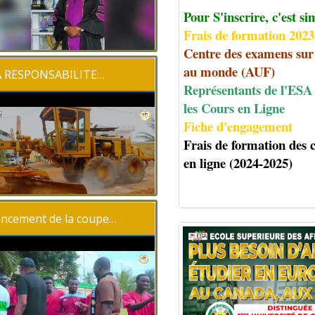
Pour S'inscrire, c'est si
Frais de formation 202
Centre des examens sur
au monde (AUF)
A RESPONSABILITE…
Représentants de l'ESA
les Cours en Ligne
Fiche d'engagement
Frais de formation des 
en ligne (2024-2025)
ncement de la coupe…