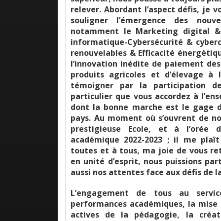
relever. Abordant l’aspect défis, je v
souligner l’émergence des nouve
notamment le Marketing digital &
informatique-Cybersécurité & cybercr
renouvelables & Efficacité énergétiqu
l’innovation inédite de paiement des 
produits agricoles et d’élevage à l
témoigner par la participation de
particulier que vous accordez à l’en
dont la bonne marche est le gage d
pays. Au moment où s’ouvrent de no
prestigieuse Ecole, et à l’orée 
académique 2022-2023 ; il me plaî
toutes et à tous, ma joie de vous re
en unité d’esprit, nous puissions pa
aussi nos attentes face aux défis de l
L’engagement de tous au servic
performances académiques, la mise
actives de la pédagogie, la créa