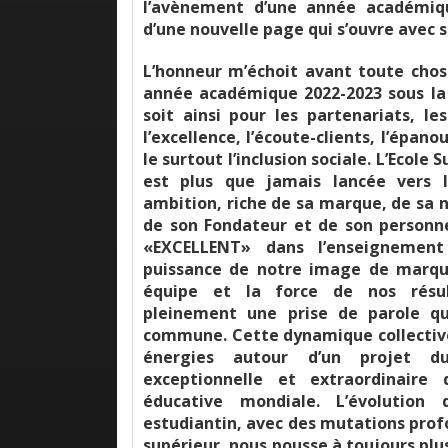
l’avènement d’une année académiqu
d’une nouvelle page qui s’ouvre avec s
L’honneur m’échoit avant toute chos
année académique 2022-2023 sous la p
soit ainsi pour les partenariats, les
l’excellence, l’écoute-clients, l’épa
le surtout l’inclusion sociale. L’Ecole 
est plus que jamais lancée vers l
ambition, riche de sa marque, de sa 
de son Fondateur et de son personn
«EXCELLENT» dans l’enseignemen
puissance de notre image de marqu
équipe et la force de nos résult
pleinement une prise de parole qu
commune. Cette dynamique collective
énergies autour d’un projet dur
exceptionnelle et extraordinaire
éducative mondiale. L’évolution
estudiantin, avec des mutations pro
supérieur, nous pousse à toujours plus