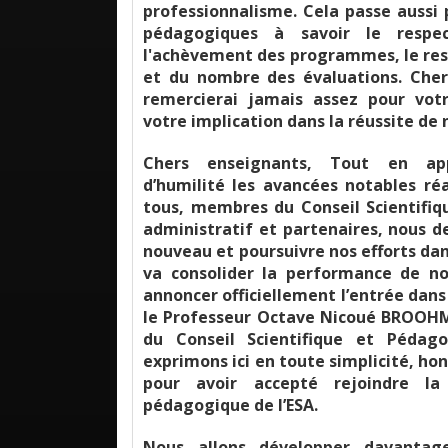
professionnalisme. Cela passe aussi 
pédagogiques à savoir le respe
l'achèvement des programmes, le res
et du nombre des évaluations. Cher
remercierai jamais assez pour votre
votre implication dans la réussite de 
Chers enseignants, Tout en ap
d’humilité les avancées notables réa
tous, membres du Conseil Scientifiq
administratif et partenaires, nous 
nouveau et poursuivre nos efforts dan
va consolider la performance de not
annoncer officiellement l’entrée dans
le Professeur Octave Nicoué BROOHM
du Conseil Scientifique et Pédago
exprimons ici en toute simplicité, ho
pour avoir accepté rejoindre l
pédagogique de l’ESA.
Nous allons développer davantag