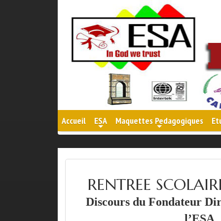
Accueil
ESA
Maquettes Pedagogiques
Et
+
+
RENTREE SCOLAIR
Discours du Fondateur Dir
l’ESA