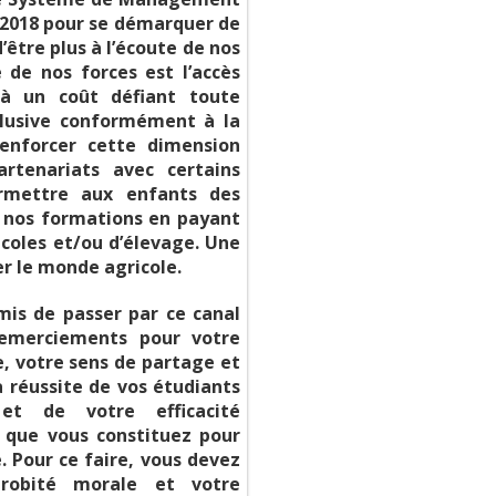
: 2018 pour se démarquer de
’être plus à l’écoute de nos
e de nos forces est l’accès
 à un coût défiant toute
nclusive conformément à la
renforcer cette dimension
artenariats avec certains
rmettre aux enfants des
à nos formations en payant
ricoles et/ou d’élevage. Une
er le monde agricole.
mis de passer par ce canal
remerciements pour votre
, votre sens de partage et
a réussite de vos étudiants
t de votre efficacité
 que vous constituez pour
 Pour ce faire, vous devez
probité morale et votre