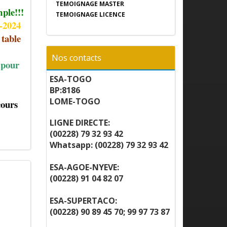
TEMOIGNAGE MASTER
mple!!!
TEMOIGNAGE LICENCE
3-2024
 table
Nos contacts
 pour
ESA-TOGO
BP:8186
LOME-TOGO
cours
LIGNE DIRECTE:
(00228) 79 32 93 42
Whatsapp: (00228) 79 32 93 42
ESA-AGOE-NYEVE:
(00228) 91 04 82 07
ESA-SUPERTACO:
(00228) 90 89 45 70; 99 97 73 87