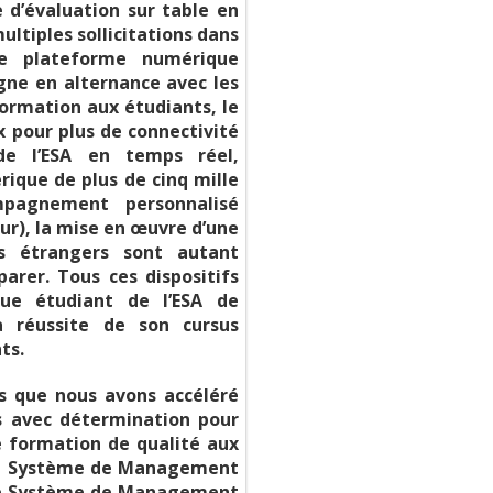
 d’évaluation sur table en
ultiples sollicitations dans
ne plateforme numérique
gne en alternance avec les
 formation aux étudiants, le
x pour plus de connectivité
de l’ESA en temps réel,
ique de plus de cinq mille
mpagnement personnalisé
ur), la mise en œuvre d’une
ts étrangers sont autant
rer. Tous ces dispositifs
ue étudiant de l’ESA de
a réussite de son cursus
ts.
is que nous avons accéléré
s avec détermination pour
e formation de qualité aux
du Système de Management
 le Système de Management