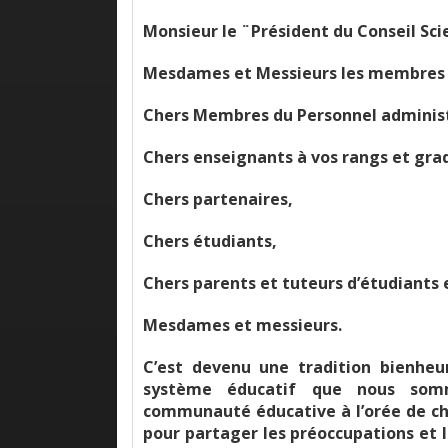
Monsieur le ¨Président du Conseil Scie
Mesdames et Messieurs les membres d
Chers Membres du Personnel administ
Chers enseignants à vos rangs et grad
Chers partenaires,
Chers étudiants,
Chers parents et tuteurs d’étudiants 
Mesdames et messieurs.
C’est devenu une tradition bienheu
système éducatif que nous som
communauté éducative à l’orée de c
pour partager les préoccupations et l