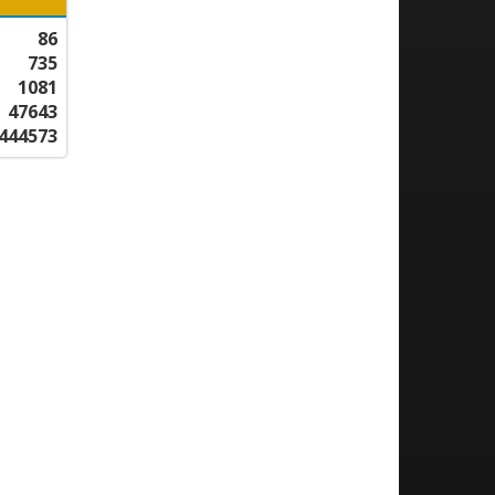
86
735
1081
47643
444573