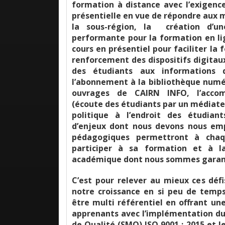
formation à distance avec l’exigence
présentielle en vue de répondre aux m
la sous-région, la création d’u
performante pour la formation en li
cours en présentiel pour faciliter la
renforcement des dispositifs digitau
des étudiants aux informations 
l’abonnement à la bibliothèque numér
ouvrages de CAIRN INFO, l’acco
(écoute des étudiants par un médiate
politique à l’endroit des étudian
d’enjeux dont nous devons nous empa
pédagogiques permettront à chaq
participer à sa formation et à l
académique dont nous sommes garan
C’est pour relever au mieux ces déf
notre croissance en si peu de temp
être multi référentiel en offrant un
apprenants avec l’implémentation 
de Qualité (SMQ) ISO 9001 : 2015 et