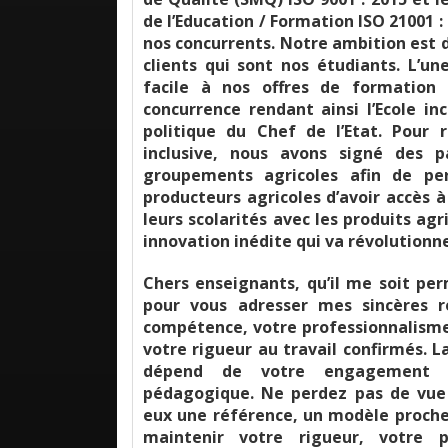
de l’Education / Formation ISO 21001 
nos concurrents. Notre ambition est d
clients qui sont nos étudiants. L’un
facile à nos offres de formation
concurrence rendant ainsi l’Ecole i
politique du Chef de l’Etat. Pour 
inclusive, nous avons signé des p
groupements agricoles afin de pe
producteurs agricoles d’avoir accès 
leurs scolarités avec les produits ag
innovation inédite qui va révolutionn
Chers enseignants, qu’il me soit per
pour vous adresser mes sincères 
compétence, votre professionnalisme
votre rigueur au travail confirmés. L
dépend de votre engagement e
pédagogique. Ne perdez pas de vue
eux une référence, un modèle proche.
maintenir votre rigueur, votre 