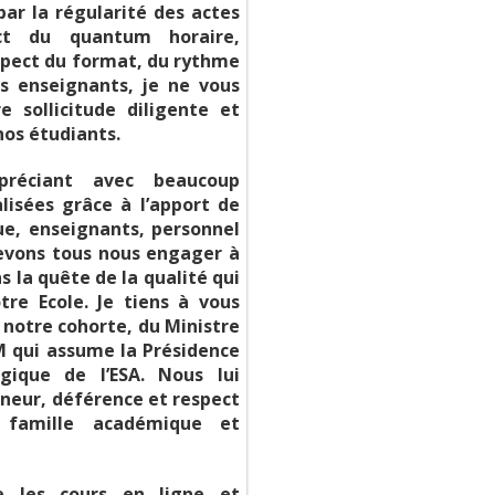
par la régularité des actes
ct du quantum horaire,
pect du format, du rythme
s enseignants, je ne vous
 sollicitude diligente et
nos étudiants.
préciant avec beaucoup
lisées grâce à l’apport de
ue, enseignants, personnel
devons tous nous engager à
s la quête de la qualité qui
re Ecole. Je tiens à vous
 notre cohorte, du Ministre
 qui assume la Présidence
gique de l’ESA. Nous lui
nneur, déférence et respect
a famille académique et
e les cours en ligne et