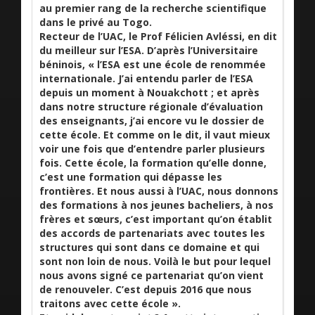
au premier rang de la recherche scientifique
dans le privé au Togo.
Recteur de l’UAC, le Prof Félicien Avléssi, en dit
du meilleur sur l’ESA. D’après l’Universitaire
béninois, « l’ESA est une école de renommée
internationale. J’ai entendu parler de l’ESA
depuis un moment à Nouakchott ; et après
dans notre structure régionale d’évaluation
des enseignants, j’ai encore vu le dossier de
cette école. Et comme on le dit, il vaut mieux
voir une fois que d’entendre parler plusieurs
fois. Cette école, la formation qu’elle donne,
c’est une formation qui dépasse les
frontières. Et nous aussi à l’UAC, nous donnons
des formations à nos jeunes bacheliers, à nos
frères et sœurs, c’est important qu’on établit
des accords de partenariats avec toutes les
structures qui sont dans ce domaine et qui
sont non loin de nous. Voilà le but pour lequel
nous avons signé ce partenariat qu’on vient
de renouveler. C’est depuis 2016 que nous
traitons avec cette école ».