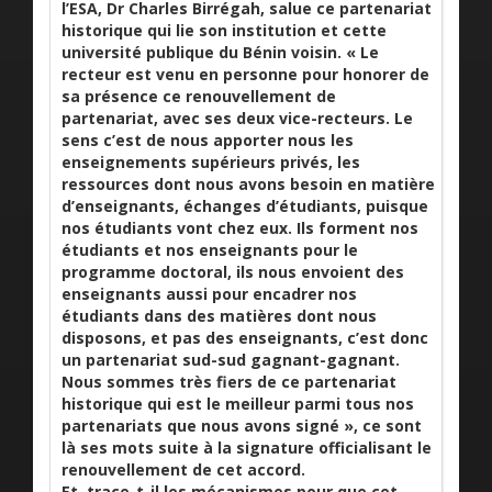
l’ESA, Dr Charles Birrégah, salue ce partenariat
historique qui lie son institution et cette
université publique du Bénin voisin. « Le
recteur est venu en personne pour honorer de
sa présence ce renouvellement de
partenariat, avec ses deux vice-recteurs. Le
sens c’est de nous apporter nous les
enseignements supérieurs privés, les
ressources dont nous avons besoin en matière
d’enseignants, échanges d’étudiants, puisque
nos étudiants vont chez eux. Ils forment nos
étudiants et nos enseignants pour le
programme doctoral, ils nous envoient des
enseignants aussi pour encadrer nos
étudiants dans des matières dont nous
disposons, et pas des enseignants, c’est donc
un partenariat sud-sud gagnant-gagnant.
Nous sommes très fiers de ce partenariat
historique qui est le meilleur parmi tous nos
partenariats que nous avons signé », ce sont
là ses mots suite à la signature officialisant le
renouvellement de cet accord.
Et, trace-t-il les mécanismes pour que cet