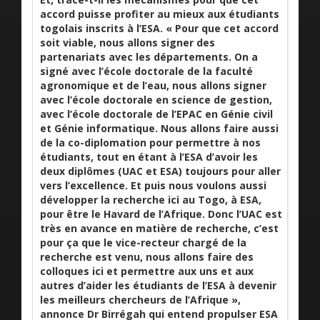
accord puisse profiter au mieux aux étudiants
togolais inscrits à l’ESA. « Pour que cet accord
soit viable, nous allons signer des
partenariats avec les départements. On a
signé avec l’école doctorale de la faculté
agronomique et de l’eau, nous allons signer
avec l’école doctorale en science de gestion,
avec l’école doctorale de l’EPAC en Génie civil
et Génie informatique. Nous allons faire aussi
de la co-diplomation pour permettre à nos
étudiants, tout en étant à l’ESA d’avoir les
deux diplômes (UAC et ESA) toujours pour aller
vers l’excellence. Et puis nous voulons aussi
développer la recherche ici au Togo, à ESA,
pour être le Havard de l’Afrique. Donc l’UAC est
très en avance en matière de recherche, c’est
pour ça que le vice-recteur chargé de la
recherche est venu, nous allons faire des
colloques ici et permettre aux uns et aux
autres d’aider les étudiants de l’ESA à devenir
les meilleurs chercheurs de l’Afrique »,
annonce Dr Birrégah qui entend propulser ESA