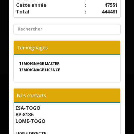
Cette année
:
47551
Total
:
444481
Témoignages
TEMOIGNAGE MASTER
TEMOIGNAGE LICENCE
Nos contacts
ESA-TOGO
BP:8186
LOME-TOGO
LIGNE DIRECTE: