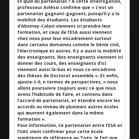
Et quid du partenariat ? A cette interrogation,
professeur Avléssi confirme que « c’est un
partenariat gagnant-gagnant, puisqu’il y a la
mobilité des étudiants. Les étudiants
d’Abomey-Calavi viennent ici prendre leur
formation, et ceux de l’ESA aussi viennent
chez nous pour leur encadrement surtout
dans certains domaines comme le Génie civil,
l’électronique et autres. Il y a aussi la mobilité
des enseignants. Nos enseignants viennent ici
donner des cours, des enseignants d’ici
viennent aussi là-bas et nous co-encadrons
des thèses de Doctorat ensemble ». Et enfin,
ajoute-t-il, n termes de perspectives, « nous
allons poursuivre toujours avec ce que nous
avons l’habitude de faire, et contenu dans
l’accord de partenariat, et étendre encore les
accords au niveau de plusieurs autres écoles
qui œuvrent également dans la même
formation ».
Pour information, ce partenariat entre l’ESA et
l’UAC vient confirmer pour cette école
supérieure de référence au Togo, le fait que