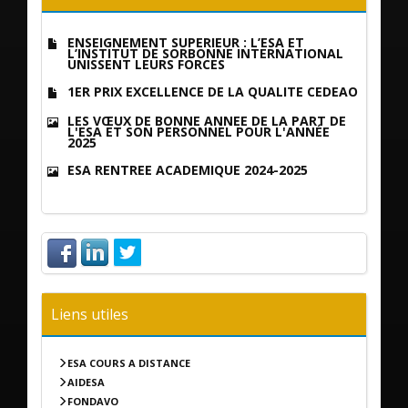
ENSEIGNEMENT SUPÉRIEUR : L’ESA ET
L’INSTITUT DE SORBONNE INTERNATIONAL
UNISSENT LEURS FORCES
1ER PRIX EXCELLENCE DE LA QUALITÉ CEDEAO
LES VŒUX DE BONNE ANNÉE DE LA PART DE
L'ESA ET SON PERSONNEL POUR L'ANNÉE
2025
ESA RENTRÉE ACADÉMIQUE 2024-2025
Liens utiles
ESA COURS A DISTANCE
AIDESA
FONDAVO