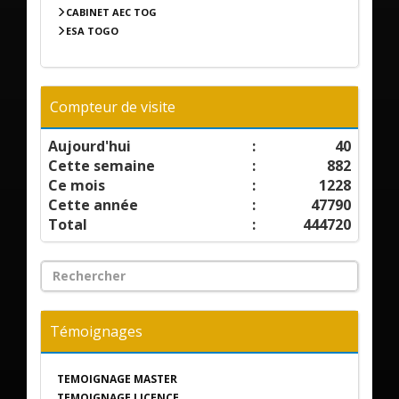
CABINET AEC TOG
ESA TOGO
Compteur de visite
Aujourd'hui
:
40
Cette semaine
:
882
Ce mois
:
1228
Cette année
:
47790
Total
:
444720
Témoignages
TEMOIGNAGE MASTER
TEMOIGNAGE LICENCE