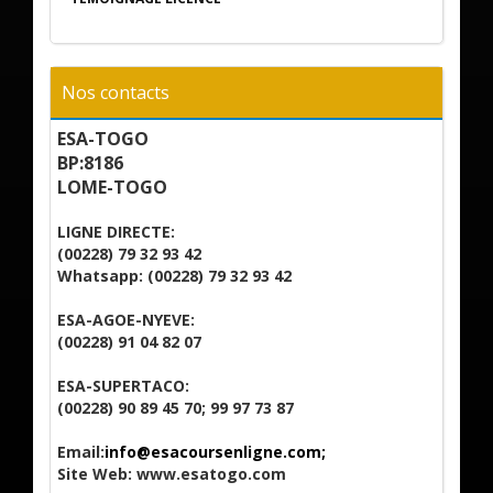
Nos contacts
ESA-TOGO
BP:8186
LOME-TOGO
LIGNE DIRECTE:
(00228) 79 32 93 42
Whatsapp: (00228) 79 32 93 42
ESA-AGOE-NYEVE:
(00228) 91 04 82 07
ESA-SUPERTACO:
(00228) 90 89 45 70; 99 97 73 87
Email:
info@esacoursenligne.com;
Site Web:
www.esatogo.com